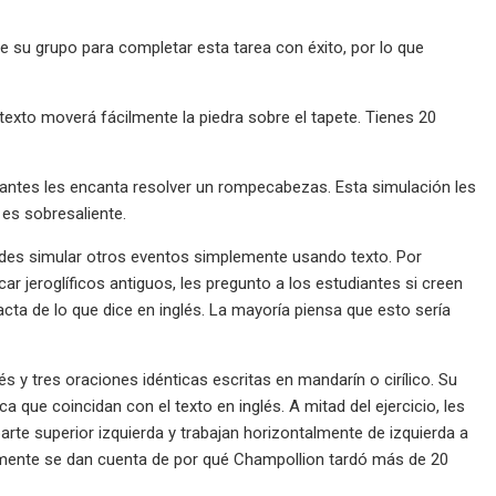
e su grupo para completar esta tarea con éxito, por lo que
 texto moverá fácilmente la piedra sobre el tapete. Tienes 20
iantes les encanta resolver un rompecabezas. Esta simulación les
 es sobresaliente.
uedes simular otros eventos simplemente usando texto. Por
r jeroglíficos antiguos, les pregunto a los estudiantes si creen
acta de lo que dice en inglés. La mayoría piensa que esto sería
 y tres oraciones idénticas escritas en mandarín o cirílico. Su
a que coincidan con el texto en inglés. A mitad del ejercicio, les
rte superior izquierda y trabajan horizontalmente de izquierda a
amente se dan cuenta de por qué Champollion tardó más de 20