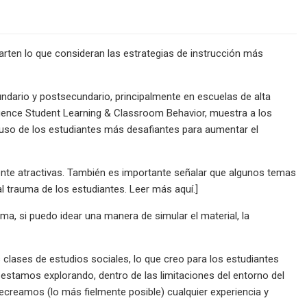
arten lo que consideran las estrategias de instrucción más
undario y postsecundario, principalmente en escuelas de alta
nfluence Student Learning & Classroom Behavior, muestra a los
luso de los estudiantes más desafiantes para aumentar el
ente atractivas. También es importante señalar que algunos temas
l trauma de los estudiantes. Leer más aquí.]
ema, si puedo idear una manera de simular el material, la
 clases de estudios sociales, lo que creo para los estudiantes
estamos explorando, dentro de las limitaciones del entorno del
ecreamos (lo más fielmente posible) cualquier experiencia y