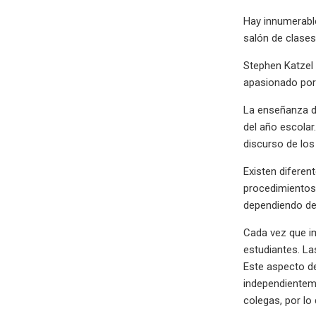
Hay innumerabl
salón de clases
Stephen Katzel 
apasionado por 
La enseñanza de
del año escolar
discurso de los
Existen diferen
procedimientos
dependiendo de 
Cada vez que im
estudiantes. La
Este aspecto de
independienteme
colegas, por lo