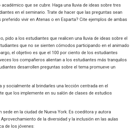
 académico que se cubre. Haga una lluvia de ideas sobre tres
iantes en el seminario. Trate de hacer que las preguntas sean
s preferido vivir en Atenas o en Esparta? Cite ejemplos de ambas
 pido a los estudiantes que realicen una lluvia de ideas sobre el
estudiantes que no se sienten cómodos participando en el animado
go, el objetivo es que el 100 por ciento de los estudiantes
s veces los compañeros alientan a los estudiantes más tranquilos
studiantes desarrollen preguntas sobre el tema promueve un
y socialmente al brindarles una lección centrada en el
te que los implemente en su salón de clases de estudios
n sede en la ciudad de Nueva York. Es coeditora y autora
Aprovechamiento de la diversidad y la inclusión en las aulas
ica de los jóvenes: