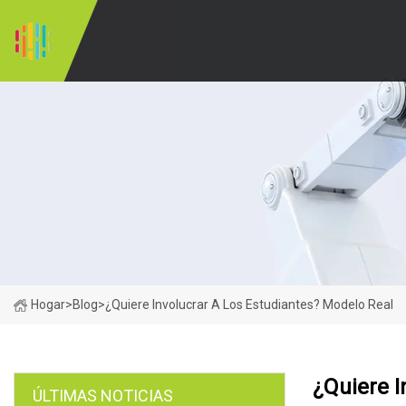
Hogar
>
Blog
>
¿Quiere Involucrar A Los Estudiantes? Modelo Real
¿Quiere I
ÚLTIMAS NOTICIAS