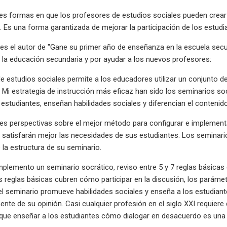
es formas en que los profesores de estudios sociales pueden crear
. Es una forma garantizada de mejorar la participación de los estudi
es el autor de "Gane su primer año de enseñanza en la escuela secun
la educación secundaria y por ayudar a los nuevos profesores:
 estudios sociales permite a los educadores utilizar un conjunto de
. Mi estrategia de instrucción más eficaz han sido los seminarios 
 estudiantes, enseñan habilidades sociales y diferencian el contenido
tes perspectivas sobre el mejor método para configurar e implementa
 satisfarán mejor las necesidades de sus estudiantes. Los seminar
la estructura de su seminario.
plemento un seminario socrático, reviso entre 5 y 7 reglas básicas q
s reglas básicas cubren cómo participar en la discusión, los parámet
l seminario promueve habilidades sociales y enseña a los estudian
nte de su opinión. Casi cualquier profesión en el siglo XXI requier
 que enseñar a los estudiantes cómo dialogar en desacuerdo es una h