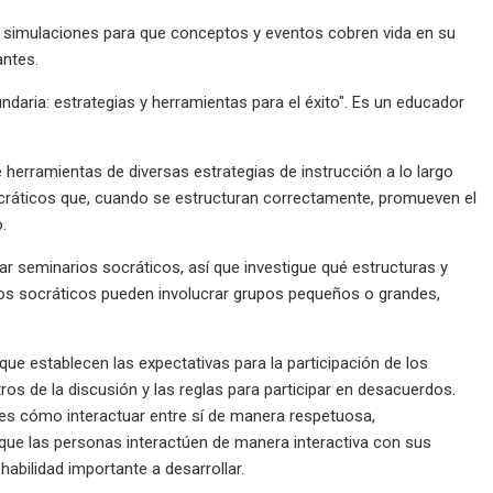
 simulaciones para que conceptos y eventos cobren vida en su
antes.
daria: estrategias y herramientas para el éxito". Es un educador
 herramientas de diversas estrategias de instrucción a lo largo
socráticos que, cuando se estructuran correctamente, promueven el
.
r seminarios socráticos, así que investigue qué estructuras y
ios socráticos pueden involucrar grupos pequeños o grandes,
ue establecen las expectativas para la participación de los
ros de la discusión y las reglas para participar en desacuerdos.
tes cómo interactuar entre sí de manera respetuosa,
e que las personas interactúen de manera interactiva con sus
abilidad importante a desarrollar.