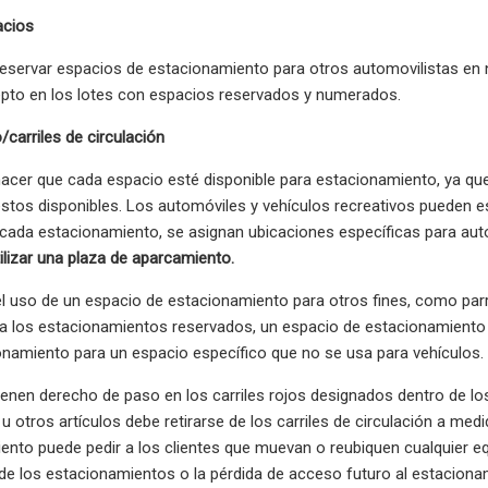
acios
eservar espacios de estacionamiento para otros automovilistas en n
epto en los lotes con espacios reservados y numerados.
/carriles de circulación
acer que cada espacio esté disponible para estacionamiento, ya que 
stos disponibles. Los automóviles y vehículos recreativos pueden e
cada estacionamiento, se asignan ubicaciones específicas para auto
ilizar una plaza de aparcamiento.
l uso de un espacio de estacionamiento para otros fines, como parrill
a los estacionamientos reservados, un espacio de estacionamiento u
namiento para un espacio específico que no se usa para vehículos.
ienen derecho de paso en los carriles rojos designados dentro de lo
 u otros artículos debe retirarse de los carriles de circulación a me
ento puede pedir a los clientes que muevan o reubiquen cualquier equ
 de los estacionamientos o la pérdida de acceso futuro al estaciona