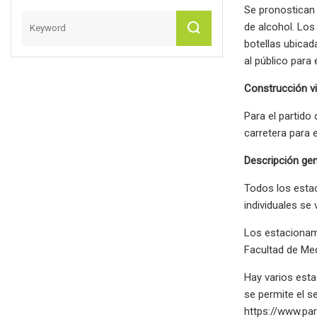
Se pronostican 
de alcohol. Los
botellas ubicad
al público para
Construcción vi
Para el partido
carretera para 
Descripción gen
Todos los estac
individuales se
Los estacionami
Facultad de Medi
Hay varios esta
se permite el 
https://www.pa