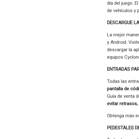
día del juego. 
de vehículos y 
DESCARGUE LA
La mejor manera
y Android. Visi
descargar la ap
equipos Cyclone
ENTRADAS PA
Todas las entra
pantalla de cód
Guía de venta d
evitar retrasos,
Obtenga más in
PEDESTALES D