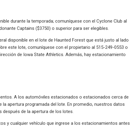
onible durante la temporada; comuníquese con el Cyclone Club al
onante Captains ($3750) o superior para ser elegibles.
ral disponible en el lote de Haunted Forest que está justo al lado
obre este lote, comuníquese con el propietario al 515-249-0553 o
 dirección de Iowa State Athletics. Además, hay estacionamiento
mientos. A los automóviles estacionados o estacionados cerca de
e la apertura programada del lote. En promedio, nuestros datos
 después de la apertura de los lotes.
os y cualquier vehículo que ingrese a los estacionamientos antes