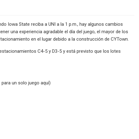
ndo Iowa State reciba a UNI a la 1 p.m., hay algunos cambios
ner una experiencia agradable el día del juego, el mayor de los
estacionamiento en el lugar debido a la construcción de CYTown.
s estacionamientos C4-5 y D3-5 y está previsto que los lotes
para un solo juego aquí)