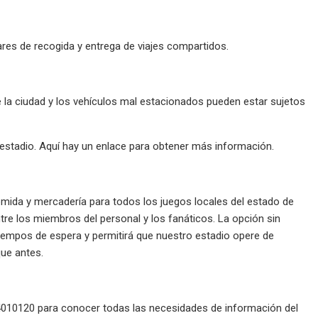
ugares de recogida y entrega de viajes compartidos.
de la ciudad y los vehículos mal estacionados pueden estar sujetos
 estadio. Aquí hay un enlace para obtener más información.
ida y mercadería para todos los juegos locales del estado de
re los miembros del personal y los fanáticos. La opción sin
tiempos de espera y permitirá que nuestro estadio opere de
que antes.
4010120 para conocer todas las necesidades de información del