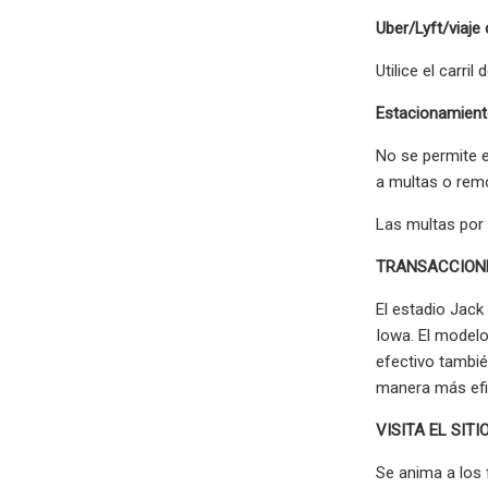
Uber/Lyft/viaje
Utilice el carri
Estacionamiento
No se permite e
a multas o rem
Las multas por 
TRANSACCIONE
El estadio Jack
Iowa. El modelo
efectivo tambié
manera más efic
VISITA EL SIT
Se anima a los