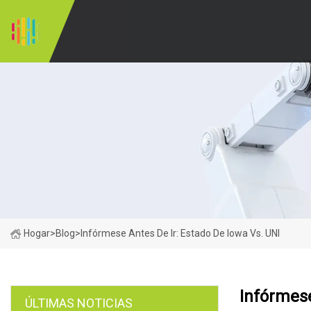
Hogar
>
Blog
>
Infórmese Antes De Ir: Estado De Iowa Vs. UNI
Infórmese
ÚLTIMAS NOTICIAS