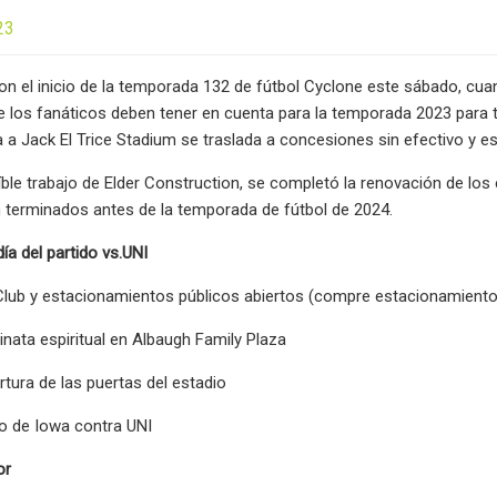
23
on el inicio de la temporada 132 de fútbol Cyclone este sábado, cua
 los fanáticos deben tener en cuenta para la temporada 2023 para te
a a Jack El Trice Stadium se traslada a concesiones sin efectivo y 
eíble trabajo de Elder Construction, se completó la renovación de lo
 terminados antes de la temporada de fútbol de 2024.
ía del partido vs.UNI
lub y estacionamientos públicos abiertos (compre estacionamiento 
ata espiritual en Albaugh Family Plaza
rtura de las puertas del estadio
 de Iowa contra UNI
or