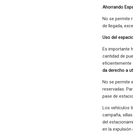
Ahorrando Esp
No se permite r
de llegada, exc
Uso del espacio
Es importante h
cantidad de pue
eficientemente 
da derecho a ut
No se permite e
reservadas. Par
pase de estacio
Los vehículos t
campaña, sillas
del estacionami
en la expulsión