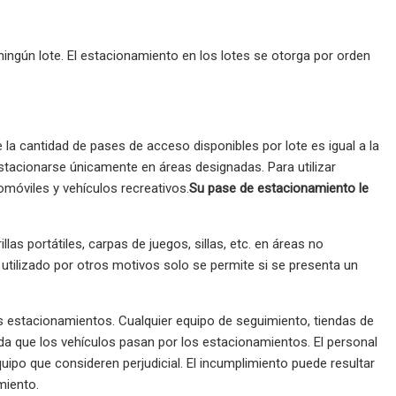
ingún lote. El estacionamiento en los lotes se otorga por orden
la cantidad de pases de acceso disponibles por lote es igual a la
stacionarse únicamente en áreas designadas. Para utilizar
móviles y vehículos recreativos.
Su pase de estacionamiento le
as portátiles, carpas de juegos, sillas, etc. en áreas no
tilizado por otros motivos solo se permite si se presenta un
s estacionamientos. Cualquier equipo de seguimiento, tiendas de
dida que los vehículos pasan por los estacionamientos. El personal
ipo que consideren perjudicial. El incumplimiento puede resultar
miento.