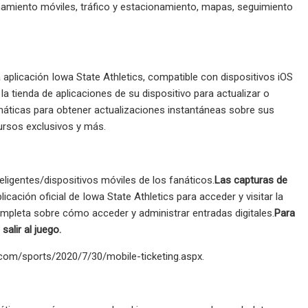
ionamiento móviles, tráfico y estacionamiento, mapas, seguimiento
aplicación Iowa State Athletics, compatible con dispositivos iOS
a tienda de aplicaciones de su dispositivo para actualizar o
tomáticas para obtener actualizaciones instantáneas sobre sus
cursos exclusivos y más.
eligentes/dispositivos móviles de los fanáticos.
Las capturas de
icación oficial de Iowa State Athletics para acceder y visitar la
ompleta sobre cómo acceder y administrar entradas digitales.
Para
alir al juego.
.com/sports/2020/7/30/mobile-ticketing.aspx.