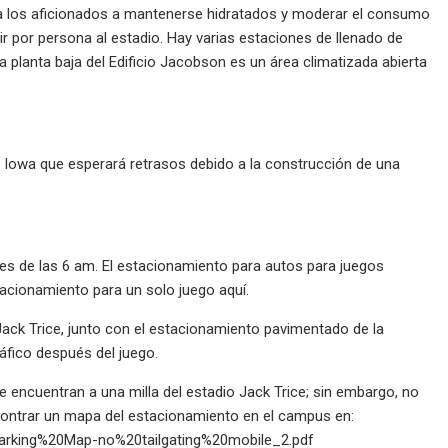
a a los aficionados a mantenerse hidratados y moderar el consumo
ir por persona al estadio. Hay varias estaciones de llenado de
a planta baja del Edificio Jacobson es un área climatizada abierta
e Iowa que esperará retrasos debido a la construcción de una
tes de las 6 am. El estacionamiento para autos para juegos
tacionamiento para un solo juego aquí.
Jack Trice, junto con el estacionamiento pavimentado de la
ráfico después del juego.
 encuentran a una milla del estadio Jack Trice; sin embargo, no
ontrar un mapa del estacionamiento en el campus en:
Parking%20Map-no%20tailgating%20mobile_2.pdf