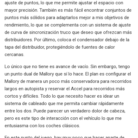
ajuste de puntos, lo que me permite ajustar el espacio con
mayor precisión. También es más fácil encontrar conjuntos de
puntos más sólidos para adaptarlos mejor a mis objetivos de
rendimiento, lo que se complementa con un sistema de ajuste
de curva de sincronización truco que deseo que ofrezcan más
distribuidores. Por último, coloca el condensador debajo de la
tapa del distribuidor, protegiéndolo de fuentes de calor
cercanas.
Lo único que no tiene es avance de vacío. Sin embargo, tengo
un punto dual de Mallory que sí lo hace. El plan es configurar el
Mallory de manera un poco más conservadora para recorridos
largos en autopista y reservar el Accel para recorridos más
cortos y difíciles. Todo lo que necesito hacer es idear un
sistema de cableado que me permita cambiar rápidamente
entre los dos. Puede parecer un verdadero dolor de cabeza,
pero es este tipo de interacción con el vehículo lo que me
entusiasma con los coches clásicos.
En este punto del juego, hay muy poco que hacer aparte de