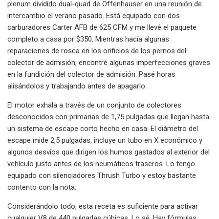
plenum dividido dual-quad de Offenhauser en una reunión de
intercambio el verano pasado. Está equipado con dos
carburadores Carter AFB de 625 CFM y me llevé el paquete
completo a casa por $350. Mientras hacía algunas
reparaciones de rosca en los orificios de los pernos del
colector de admisión, encontré algunas imperfecciones graves
en la fundición del colector de admisión. Pasé horas
alisándolos y trabajando antes de apagarlo.
El motor exhala a través de un conjunto de colectores
desconocidos con primarias de 1,75 pulgadas que llegan hasta
un sistema de escape corto hecho en casa. El diámetro del
escape mide 2,5 pulgadas, incluye un tubo en X económico y
algunos desvíos que dirigen los humos gastados al exterior del
vehículo justo antes de los neumáticos traseros. Lo tengo
equipado con silenciadores Thrush Turbo y estoy bastante
contento con la nota.
Considerándolo todo, esta receta es suficiente para activar
cualquier V8 de 440 pulgadas cúbicas. Lo sé. Hay fórmulas