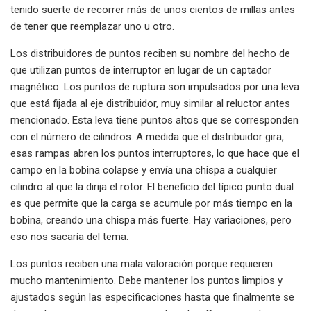
tenido suerte de recorrer más de unos cientos de millas antes
de tener que reemplazar uno u otro.
Los distribuidores de puntos reciben su nombre del hecho de
que utilizan puntos de interruptor en lugar de un captador
magnético. Los puntos de ruptura son impulsados ​​por una leva
que está fijada al eje distribuidor, muy similar al reluctor antes
mencionado. Esta leva tiene puntos altos que se corresponden
con el número de cilindros. A medida que el distribuidor gira,
esas rampas abren los puntos interruptores, lo que hace que el
campo en la bobina colapse y envía una chispa a cualquier
cilindro al que la dirija el rotor. El beneficio del típico punto dual
es que permite que la carga se acumule por más tiempo en la
bobina, creando una chispa más fuerte. Hay variaciones, pero
eso nos sacaría del tema.
Los puntos reciben una mala valoración porque requieren
mucho mantenimiento. Debe mantener los puntos limpios y
ajustados según las especificaciones hasta que finalmente se