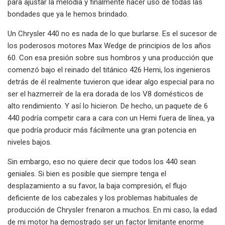
para ajustar la melodía y finalmente hacer uso de todas las
bondades que ya le hemos brindado.
Un Chrysler 440 no es nada de lo que burlarse. Es el sucesor de
los poderosos motores Max Wedge de principios de los años
60. Con esa presión sobre sus hombros y una producción que
comenzó bajo el reinado del titánico 426 Hemi, los ingenieros
detrás de él realmente tuvieron que idear algo especial para no
ser el hazmerreír de la era dorada de los V8 domésticos de
alto rendimiento. Y así lo hicieron. De hecho, un paquete de 6
440 podría competir cara a cara con un Hemi fuera de línea, ya
que podría producir más fácilmente una gran potencia en
niveles bajos.
Sin embargo, eso no quiere decir que todos los 440 sean
geniales. Si bien es posible que siempre tenga el
desplazamiento a su favor, la baja compresión, el flujo
deficiente de los cabezales y los problemas habituales de
producción de Chrysler frenaron a muchos. En mi caso, la edad
de mi motor ha demostrado ser un factor limitante enorme