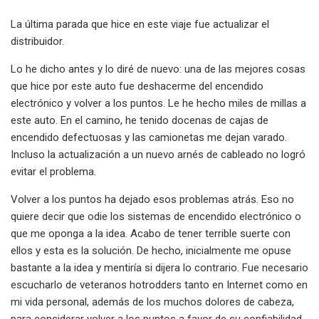
La última parada que hice en este viaje fue actualizar el
distribuidor.
Lo he dicho antes y lo diré de nuevo: una de las mejores cosas
que hice por este auto fue deshacerme del encendido
electrónico y volver a los puntos. Le he hecho miles de millas a
este auto. En el camino, he tenido docenas de cajas de
encendido defectuosas y las camionetas me dejan varado.
Incluso la actualización a un nuevo arnés de cableado no logró
evitar el problema.
Volver a los puntos ha dejado esos problemas atrás. Eso no
quiere decir que odie los sistemas de encendido electrónico o
que me oponga a la idea. Acabo de tener terrible suerte con
ellos y esta es la solución. De hecho, inicialmente me opuse
bastante a la idea y mentiría si dijera lo contrario. Fue necesario
escucharlo de veteranos hotrodders tanto en Internet como en
mi vida personal, además de los muchos dolores de cabeza,
para considerar volver a los puntos a favor de su confiabilidad.