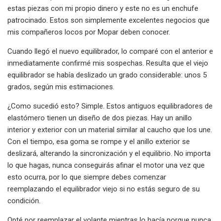
estas piezas con mi propio dinero y este no es un enchufe
patrocinado. Estos son simplemente excelentes negocios que
mis compañeros locos por Mopar deben conocer.
Cuando llegó el nuevo equilibrador, lo comparé con el anterior e
inmediatamente confirmé mis sospechas. Resulta que el viejo
equilibrador se había deslizado un grado considerable: unos 5
grados, según mis estimaciones.
¿Como sucedió esto? Simple. Estos antiguos equilibradores de
elastómero tienen un diseño de dos piezas. Hay un anillo
interior y exterior con un material similar al caucho que los une.
Con el tiempo, esa goma se rompe y el anillo exterior se
deslizará, alterando la sincronización y el equilibrio. No importa
lo que hagas, nunca conseguirás afinar el motor una vez que
esto ocurra, por lo que siempre debes comenzar
reemplazando el equilibrador viejo si no estás seguro de su
condición.
Opté por reemplazar el volante mientras lo hacía porque nunca