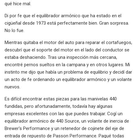
qué hice mal.
Di por fe que el equilibrador armónico que ha estado en el
cigüeñal desde 1973 está perfectamente bien. Gran sorpresa.
No lo fue.
Mientras quitaba el motor del auto para reparar el cortafuegos,
descubrí que el soporte del motor en el lado del conductor se
estaba deshaciendo. Tras una inspección más cercana,
encontré pernos sueltos en la campana y en otros lugares. Mi
instinto me dijo que había un problema de equilibrio y decidí dar
un acto de fe ordenando un equilibrador armónico y un volante
nuevos.
Es difícil encontrar estas piezas para las manivelas 440
fundidas, pero afortunadamente, todavía hay algunas
empresas excelentes con las que puedes trabajar. Cogí un
equilibrador armónico de 440 Source, un volante de inercia de
Brewer's Performance y un retenedor de cojinete del eje de
entrada de repuesto de Passon Performance. Pagué todas