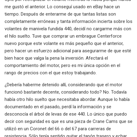
me gustó el anterior. Lo conseguí usado en eBay hace un
tiempo. Después de enterarme de que tantas listas son
completamente erróneas y tanta información incierta sobre los
volantes de manivela fundida 440, decidí no cargarme más con
el hilo suelto. Tuve que comprar un embrague Centerforce
nuevo porque este volante es más pequeño que el anterior,
pero hacer un esfuerzo adicional para asegurarme de que esté
bien hace que valga la pena la inversión. Afectará el
comportamiento del motor, pero es mi única opción en el
rango de precios con el que estoy trabajando.
¿Debería haberme detenido allí, considerando que el motor
funcionó bastante decente, considerando todo? No. Todavía
había otro hilo suelto que necesitaba abordar. Aunque lo había
documentado en el pasado, perdí la información y se
desconocía el árbol de levas de ese 440. Lo único que puedo
decir con seguridad es que es una pieza de Crane Cams que se
utilizó en un Coronet del 66 o del 67 para carreras de
resistencia. Sólo tenía sentido quitar el tapón trasero y echar