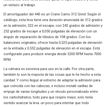
un vistazo al trabajo.
El amortiguador del 440 es un Crane Cams 312 Grind. Según el
catálogo, esta leva tiene una duración anunciada de 312 grados
en la admisión, 322 en el escape, con 242 grados de admisión y
252 grados de escape a 0,050 pulgadas de elevación con un
ángulo de separación de lóbulos de 108 grados. Con los
balancines originales, ofrece hasta 0,525 pulgadas de elevación
en la entrada y 0,552 pulgadas de elevación en el escape. Está
configurado para producir energía desde 3200 RPM hasta 7000
RPM.
La cámara es excesiva para uso en la calle. Por otra parte,
también lo son la mayoría de las cosas que le he hecho a esta
caridad. Y como llegué al extremo de adaptar la admisión para
que coincida con las cabezas, e incluso instalé varillas de
empuje de varias longitudes y un vínculo personalizado entre
los carbohidratos, todo para que respire mejor, solo tenía
sentido avanzar la leva. un poco para intentar que todo