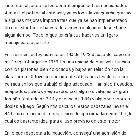
junto con algunos de los contratiempos antes mencionados.
Aun así, el potencial está ahí y ya estoy a la vanguardia gracias
a algunas mejoras importantes que ya se han implementado.
Un corredor fuerte ha estado a nuestro alcance desde hace
algún tiempo. Todo lo que tendría que hacer es un ligero
masaje para agarrarlo.
En resumen, estoy usando un 440 de 1973 debajo del capó de
mi Dodge Charger de 1969. Es una unidad de manivela fundida
con los pistones bien colocados y bajos en relación con la
plataforma. Obtuve un conjunto de 516 cabezales de cámara
cerrada en los que trabajó el tipo adecuado. Han sido fresados,
adaptados, pulidos y equipados con algunas válvulas de gran
tamaño (entrada de 2.14 y escape de 1.84) y algunos resortes
dobles a juego. Según mis cálculos, estos cabezales llevan el
440 a una relación de compresión de aproximadamente 10:1, lo
cual es bastante ideal para el uso previsto de este motor.
En lo que respecta a la inducción, conseguí una admisión de