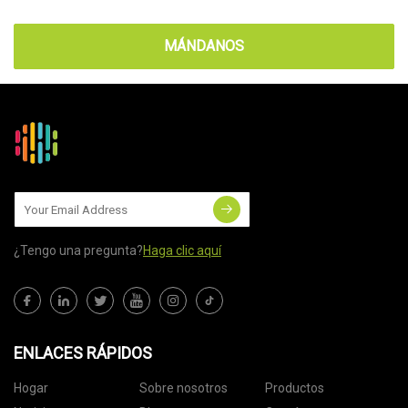
MÁNDANOS
¿Tengo una pregunta?
Haga clic aquí
ENLACES RÁPIDOS
Hogar
Sobre nosotros
Productos