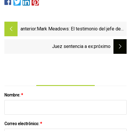
anterior:
Mark Meadows: El testimonio del jefe de
gabinete de la Casa Blanca de Trump podría
cambiarlo todo
Juez sentencia a ex
:próximo
Nombre:
*
Correo electrónico:
*