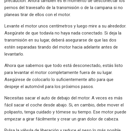
precaución. Ahora también es el momento de desconectar los
pernos del travesaño de la transmisión o de la campana si no
planeas tirar de ellos con el motor.
Levante el motor unos centímetros y luego mire a su alrededor.
Asegúrate de que todavía no haya nada conectado. Si deja la
transmisión en su lugar, deberá asegurarse de que las dos
estén separadas tirando del motor hacia adelante antes de
levantarlo.
Ahora que sabemos que todo está desconectado, estás listo
para levantar el motor completamente fuera de su lugar.
Asegúrese de colocarlo lo suficientemente alto para que
despeje el automóvil para los próximos pasos.
Necesitas sacar el auto de debajo del motor. A veces es más
fácil sacar el coche desde abajo. Si, en cambio, debe mover el
polipasto, tenga cuidado y tómese su tiempo. Ese motor puede
empezar a girar fácilmente y crear un gran dolor de cabeza.
Pulsa la válvula de liberación y reduce el peso lo más posible