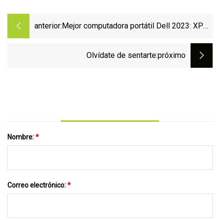
anterior:
Mejor computadora portátil Dell 2023: XPS
vs Latitude vs Inspiron y más
Olvídate de sentarte
:próximo
Nombre:
*
Correo electrónico:
*