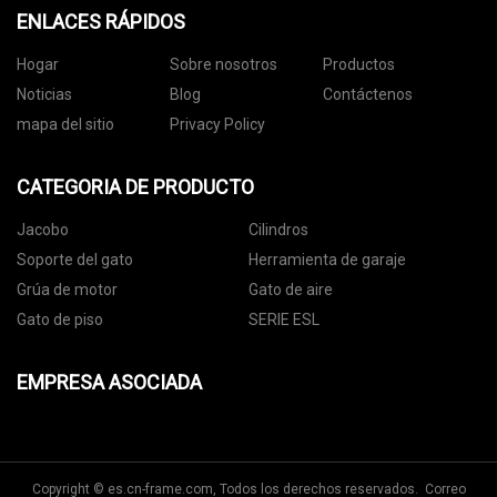
ENLACES RÁPIDOS
Hogar
Sobre nosotros
Productos
Noticias
Blog
Contáctenos
mapa del sitio
Privacy Policy
CATEGORIA DE PRODUCTO
Jacobo
Cilindros
Soporte del gato
Herramienta de garaje
Grúa de motor
Gato de aire
Gato de piso
SERIE ESL
EMPRESA ASOCIADA
Copyright © es.cn-frame.com, Todos los derechos reservados. Correo