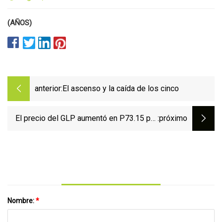
(AÑOS)
anterior:
El ascenso y la caída de los cinco
El precio del GLP aumentó en P73.15 por
:próximo
11
Nombre:
*