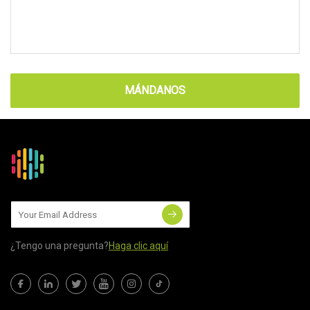
MÁNDANOS
¿Tengo una pregunta?
Haga clic aquí