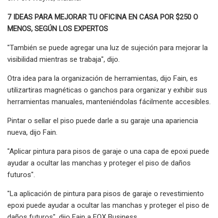
7 IDEAS PARA MEJORAR TU OFICINA EN CASA POR $250 O
MENOS, SEGÚN LOS EXPERTOS
"También se puede agregar una luz de sujeción para mejorar la
visibilidad mientras se trabaja", dijo.
Otra idea para la organización de herramientas, dijo Fain, es
utilizar
tiras magnéticas o ganchos para organizar y exhibir sus
herramientas manuales, manteniéndolas fácilmente accesibles.
Pintar o sellar el piso puede darle a su garaje una apariencia
nueva, dijo Fain.
"Aplicar pintura para pisos de garaje o una capa de epoxi puede
ayudar a ocultar las manchas y proteger el piso de daños
futuros".
"La aplicación de pintura para pisos de garaje o revestimiento
epoxi puede ayudar a ocultar las manchas y proteger el piso de
daños futuros", dijo Fain a FOX Business.