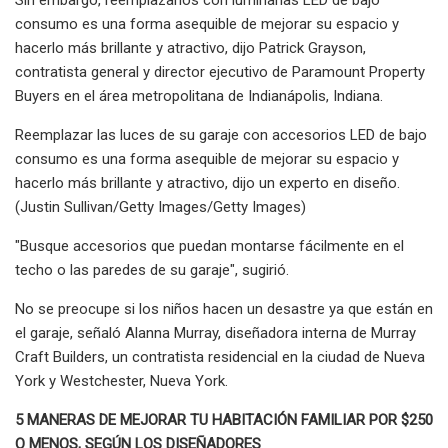
consumo es una forma asequible de mejorar su espacio y
hacerlo más brillante y atractivo, dijo Patrick Grayson,
contratista general y director ejecutivo de Paramount Property
Buyers en el área metropolitana de Indianápolis, Indiana.
Reemplazar las luces de su garaje con accesorios LED de bajo
consumo es una forma asequible de mejorar su espacio y
hacerlo más brillante y atractivo, dijo un experto en diseño.
(Justin Sullivan/Getty Images/Getty Images)
"Busque accesorios que puedan montarse fácilmente en el
techo o las paredes de su garaje", sugirió.
No se preocupe si los niños hacen un desastre ya que están en
el garaje, señaló Alanna Murray, diseñadora interna de Murray
Craft Builders, un contratista residencial en la ciudad de Nueva
York y Westchester, Nueva York.
5 MANERAS DE MEJORAR TU HABITACIÓN FAMILIAR POR $250
O MENOS, SEGÚN LOS DISEÑADORES