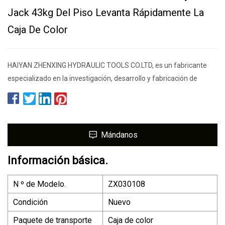
Jack 43kg Del Piso Levanta Rápidamente La
Caja De Color
HAIYAN ZHENXING HYDRAULIC TOOLS CO.LTD, es un fabricante
especializado en la investigación, desarrollo y fabricación de
Mándanos
Información básica.
N º de Modelo.
ZX030108
Condición
Nuevo
Paquete de transporte
Caja de color