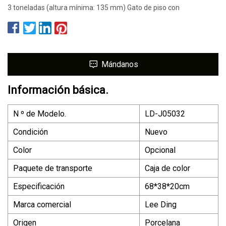
3 toneladas (altura mínima: 135 mm) Gato de piso con
Mándanos
Información básica.
N º de Modelo.
LD-J05032
Condición
Nuevo
Color
Opcional
Paquete de transporte
Caja de color
Especificación
68*38*20cm
Marca comercial
Lee Ding
Origen
Porcelana