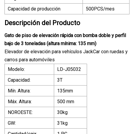
Capacidad de producción
500PCS/mes
Descripción del Producto
Gato de piso de elevación rápida con bomba doble y perfil
bajo de 3 toneladas (altura mínima: 135 mm)
Elevador de elevación para vehículos JackCar con ruedas y
carros para automóviles
Modelo:
LD-J05032
Capacidad:
3T
Mín. Altura:
135mm
Máx. Altura:
500 mm
NOROESTE:
30kg
GW:
31kg
Cantidad/caja:
1 PC