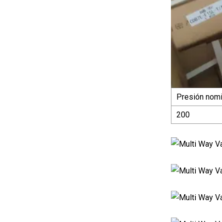
Presión nomi
200