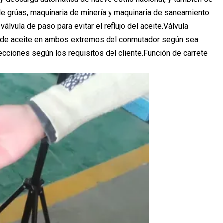
de grúas, maquinaria de minería y maquinaria de saneamiento.
válvula de paso para evitar el reflujo del aceite.Válvula
do de aceite en ambos extremos del conmutador según sea
ecciones según los requisitos del cliente.Función de carrete