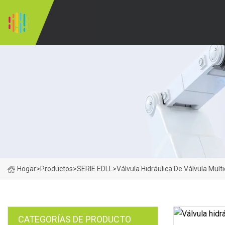
Hogar
>
Productos
>
SERIE EDLL
>
Válvula Hidráulica De Válvula Multi
CATEGORÍAS DE PRODUCTO