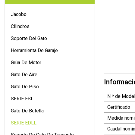
Jacobo
Cilindros
Soporte Del Gato
Herramienta De Garaje
Grúa De Motor
Gato De Aire
Informaci
Gato De Piso
N º de Model
SERIE ESL
Certificado
Gato De Botella
Medida nomi
SERIE EDLL
Caudal nomin
Soporte De Gato De Trinquete