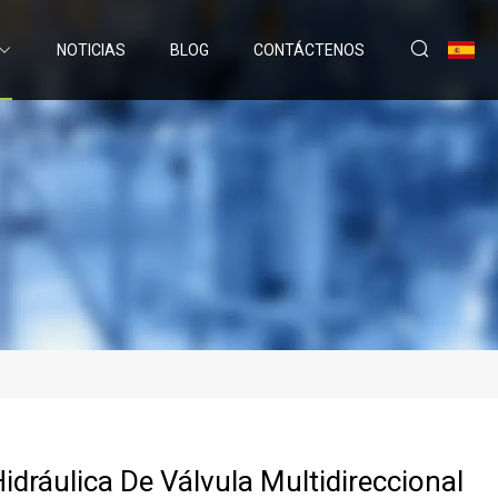
NOTICIAS
BLOG
CONTÁCTENOS
idráulica De Válvula Multidireccional