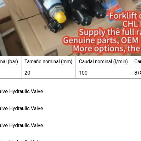
nal (bar)
Tamaño nominal (mm)
Caudal nominal (l/min)
Car
20
100
8+