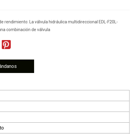
de rendimiento: La válvula hidráulica multidireccional EDL-F20L-
a combinación de válvula
ándanos
to