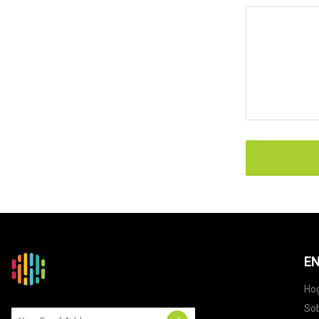
EN
Ho
Sob