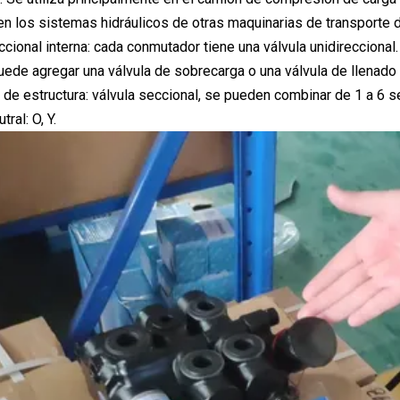
 en los sistemas hidráulicos de otras maquinarias de transporte 
ccional interna: cada conmutador tiene una válvula unidireccional. 
puede agregar una válvula de sobrecarga o una válvula de llena
 de estructura: válvula seccional, se pueden combinar de 1 a 6 s
ral: O, Y.