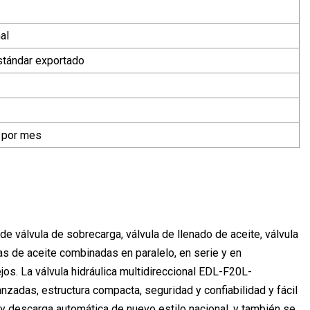
al
tándar exportado
 por mes
 válvula de sobrecarga, válvula de llenado de aceite, válvula
neas de aceite combinadas en paralelo, en serie y en
os. La válvula hidráulica multidireccional EDL-F20L-
zadas, estructura compacta, seguridad y confiabilidad y fácil
y descarga automática de nuevo estilo nacional, y también se