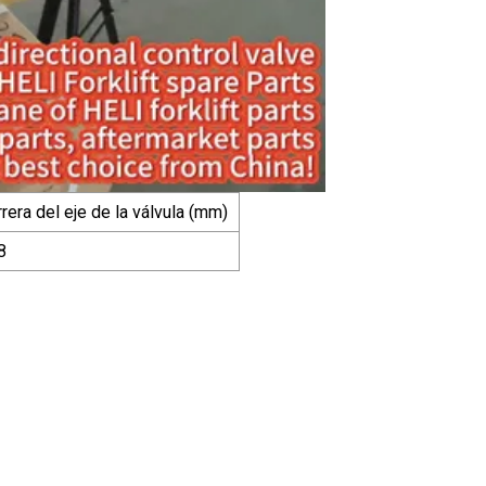
rera del eje de la válvula (mm)
8