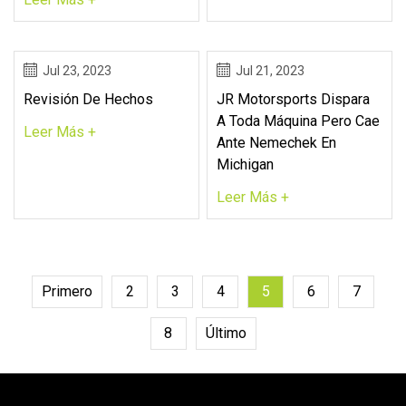
Jul 23, 2023
Jul 21, 2023
Revisión De Hechos
JR Motorsports Dispara
A Toda Máquina Pero Cae
Leer Más +
Ante Nemechek En
Michigan
Leer Más +
Primero
2
3
4
5
6
7
8
Último