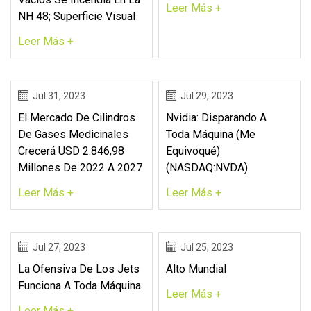
Leer Más +
NH 48; Superficie Visual
Leer Más +
Jul 31, 2023
Jul 29, 2023
El Mercado De Cilindros
Nvidia: Disparando A
De Gases Medicinales
Toda Máquina (me
Crecerá USD 2.846,98
Equivoqué)
Millones De 2022 A 2027
(NASDAQ:NVDA)
Leer Más +
Leer Más +
Jul 27, 2023
Jul 25, 2023
La Ofensiva De Los Jets
Alto Mundial
Funciona A Toda Máquina
Leer Más +
Leer Más +