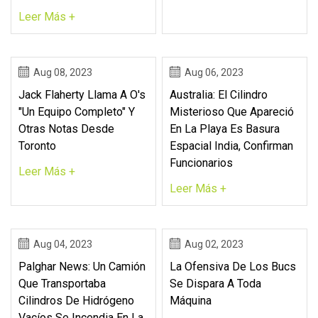
Leer Más +
Aug 08, 2023
Aug 06, 2023
Jack Flaherty Llama A O's
Australia: El Cilindro
"un Equipo Completo" Y
Misterioso Que Apareció
Otras Notas Desde
En La Playa Es Basura
Toronto
Espacial India, Confirman
Funcionarios
Leer Más +
Leer Más +
Aug 04, 2023
Aug 02, 2023
Palghar News: Un Camión
La Ofensiva De Los Bucs
Que Transportaba
Se Dispara A Toda
Cilindros De Hidrógeno
Máquina
Vacíos Se Incendia En La