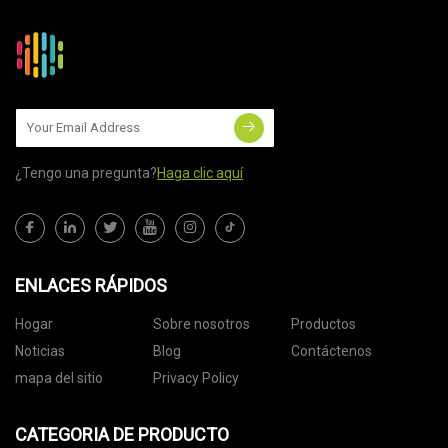
¿Tengo una pregunta?
Haga clic aquí
ENLACES RÁPIDOS
Hogar
Sobre nosotros
Productos
Noticias
Blog
Contáctenos
mapa del sitio
Privacy Policy
CATEGORIA DE PRODUCTO