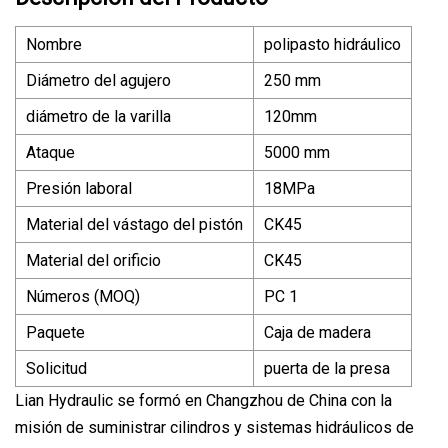
Nombre
polipasto hidráulico
Diámetro del agujero
250 mm
diámetro de la varilla
120mm
Ataque
5000 mm
Presión laboral
18MPa
Material del vástago del pistón
CK45
Material del orificio
CK45
Números (MOQ)
PC 1
Paquete
Caja de madera
Solicitud
puerta de la presa
Lian Hydraulic se formó en Changzhou de China con la
misión de suministrar cilindros y sistemas hidráulicos de