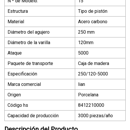
N º de Modelo.
15
Estructura
Tipo de pistón
Material
Acero carbono
Diámetro del agujero
250 mm
Diámetro de la varilla
120mm
Ataque
5000
Paquete de transporte
Caja de madera
Especificación
250/120-5000
Marca comercial
lian
Origen
Porcelana
Código hs
8412210000
Capacidad de producción
3000 piezas/año
Descripción del Producto