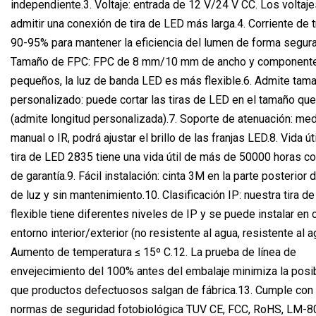
independiente.3. Voltaje: entrada de 12 V/24 V CC. Los voltaj
admitir una conexión de tira de LED más larga.4. Corriente de t
90-95% para mantener la eficiencia del lumen de forma segura
Tamaño de FPC: FPC de 8 mm/10 mm de ancho y component
pequeños, la luz de banda LED es más flexible.6. Admite tam
personalizado: puede cortar las tiras de LED en el tamaño qu
(admite longitud personalizada).7. Soporte de atenuación: me
manual o IR, podrá ajustar el brillo de las franjas LED.8. Vida út
tira de LED 2835 tiene una vida útil de más de 50000 horas c
de garantía.9. Fácil instalación: cinta 3M en la parte posterior de
de luz y sin mantenimiento.10. Clasificación IP: nuestra tira d
flexible tiene diferentes niveles de IP y se puede instalar en 
entorno interior/exterior (no resistente al agua, resistente al 
Aumento de temperatura ≤ 15º C.12. La prueba de línea de
envejecimiento del 100% antes del embalaje minimiza la posi
que productos defectuosos salgan de fábrica.13. Cumple con 
normas de seguridad fotobiológica TUV CE, FCC, RoHS, LM-8