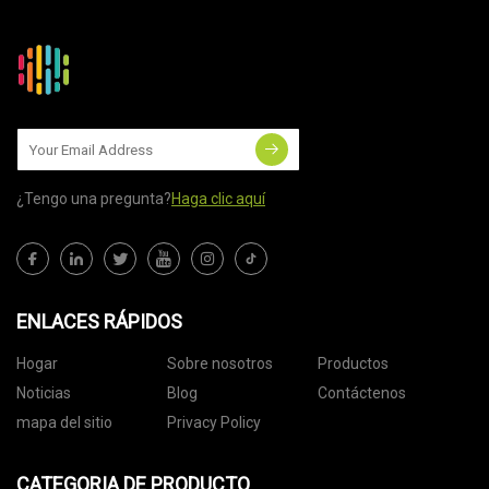
¿Tengo una pregunta?
Haga clic aquí
ENLACES RÁPIDOS
Hogar
Sobre nosotros
Productos
Noticias
Blog
Contáctenos
mapa del sitio
Privacy Policy
CATEGORIA DE PRODUCTO