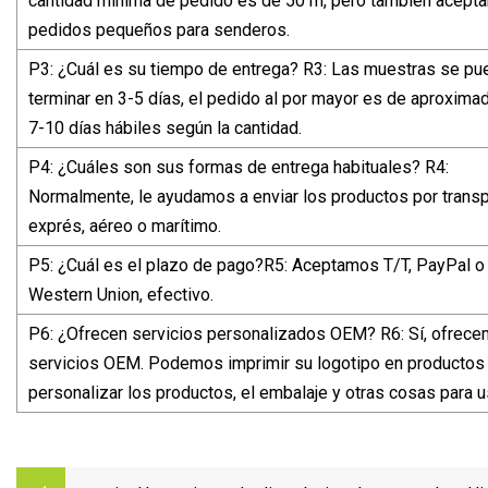
cantidad mínima de pedido es de 50 m, pero también acept
pedidos pequeños para senderos.
P3: ¿Cuál es su tiempo de entrega? R3: Las muestras se p
terminar en 3-5 días, el pedido al por mayor es de aproxim
7-10 días hábiles según la cantidad.
P4: ¿Cuáles son sus formas de entrega habituales? R4:
Normalmente, le ayudamos a enviar los productos por trans
exprés, aéreo o marítimo.
P5: ¿Cuál es el plazo de pago?R5: Aceptamos T/T, PayPal o
Western Union, efectivo.
P6: ¿Ofrecen servicios personalizados OEM? R6: Sí, ofrec
servicios OEM. Podemos imprimir su logotipo en productos
personalizar los productos, el embalaje y otras cosas para u