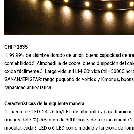
CHIP 2835
1. 99,99% de alambre dorado de unión: buena capacidad de tra
confiabilidad.2. Almohadilla de cobre: ​​buena disipación del cal
oxida fácilmente.3. Larga vida útil LM-80: vida útil> 50000 hor
SANAN/EPISTAR: rango pequeño de voltios y lúmenes, buena
capacidad antiestática.
Características de la siguiente manera:
1. Fuente de LED: 24-26 lm/LED de alto brillo y baja disminuc
(menos del 3 %) después de 3000 horas de funcionamiento.2
modular: cada 3 LED o 6 LED como módulo y funciona de for