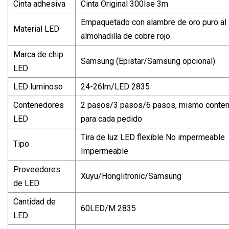
Cinta adhesiva
Cinta Original 300lse 3m
Empaquetado con alambre de oro puro al 
Material LED
almohadilla de cobre rojo.
Marca de chip
Samsung (Epistar/Samsung opcional)
LED
LED luminoso
24-26lm/LED 2835
Contenedores
2 pasos/3 pasos/6 pasos, mismo conte
LED
para cada pedido
Tira de luz LED flexible No impermeable
Tipo
Impermeable
Proveedores
Xuyu/Honglitronic/Samsung
de LED
Cantidad de
60LED/M 2835
LED