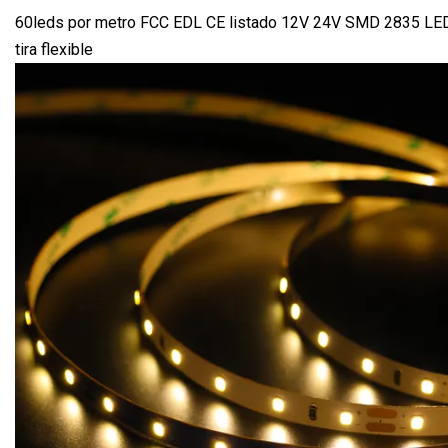
60leds por metro FCC EDL CE listado 12V 24V SMD 2835 LE
tira flexible