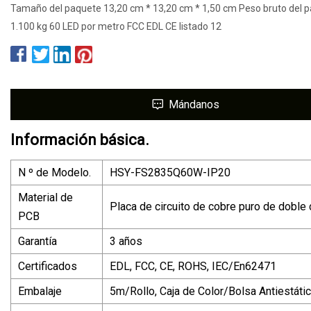
Tamaño del paquete 13,20 cm * 13,20 cm * 1,50 cm Peso bruto del 
1.100 kg 60 LED por metro FCC EDL CE listado 12
Mándanos
Información básica.
N º de Modelo.
HSY-FS2835Q60W-IP20
Material de
Placa de circuito de cobre puro de doble 
PCB
Garantía
3 años
Certificados
EDL, FCC, CE, ROHS, IEC/En62471
Embalaje
5m/Rollo, Caja de Color/Bolsa Antiestáti