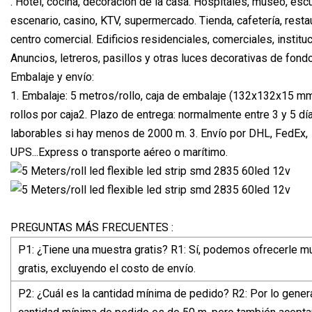
. Hotel, cocina, decoración de la casa. Hospitales, museo, escu
escenario, casino, KTV, supermercado. Tienda, cafetería, resta
centro comercial. Edificios residenciales, comerciales, institu
Anuncios, letreros, pasillos y otras luces decorativas de fondo
Embalaje y envío:
1. Embalaje: 5 metros/rollo, caja de embalaje (132x132x15 mm
rollos por caja2. Plazo de entrega: normalmente entre 3 y 5 dí
laborables si hay menos de 2000 m. 3. Envío por DHL, FedEx,
UPS...Express o transporte aéreo o marítimo.
PREGUNTAS MÁS FRECUENTES :
P1: ¿Tiene una muestra gratis? R1: Sí, podemos ofrecerle m
gratis, excluyendo el costo de envío.
P2: ¿Cuál es la cantidad mínima de pedido? R2: Por lo genera