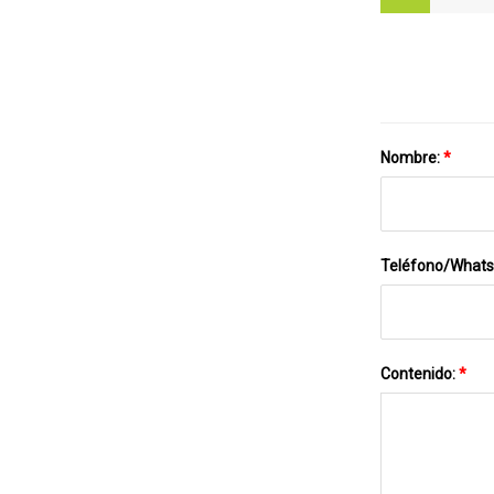
Nombre:
*
Teléfono/What
Contenido:
*