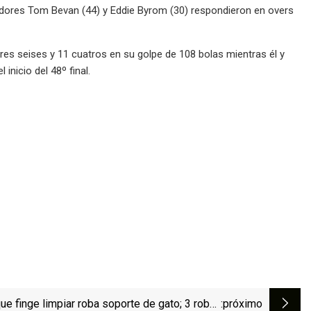
ridores Tom Bevan (44) y Eddie Byrom (30) respondieron en overs
res seises y 11 cuatros en su golpe de 108 bolas mientras él y
inicio del 48º final.
e finge limpiar roba soporte de gato; 3 roban
:próximo