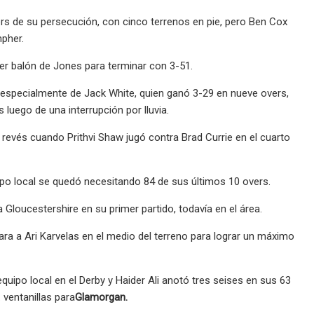
rs de su persecución, con cinco terrenos en pie, pero Ben Cox
pher.
er balón de Jones para terminar con 3-51.
especialmente de Jack White, quien ganó 3-29 en nueve overs,
 luego de una interrupción por lluvia.
n revés cuando Prithvi Shaw jugó contra Brad Currie en el cuarto
po local se quedó necesitando 84 de sus últimos 10 overs.
Gloucestershire en su primer partido, todavía en el área.
ara a Ari Karvelas en el medio del terreno para lograr un máximo
quipo local en el Derby y Haider Ali anotó tres seises en sus 63
 ventanillas para
Glamorgan.