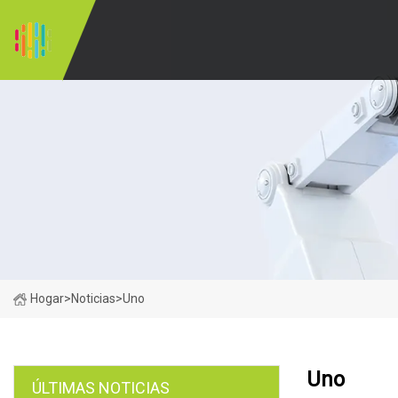
Hogar
>
Noticias
>
Uno
Uno
ÚLTIMAS NOTICIAS