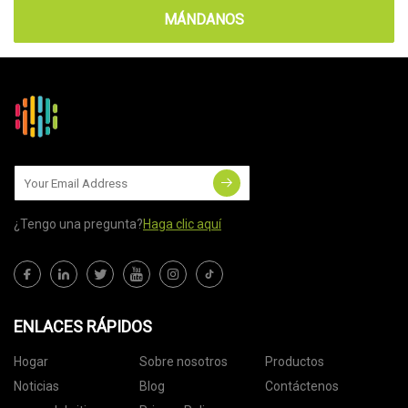
MÁNDANOS
¿Tengo una pregunta?
Haga clic aquí
ENLACES RÁPIDOS
Hogar
Sobre nosotros
Productos
Noticias
Blog
Contáctenos