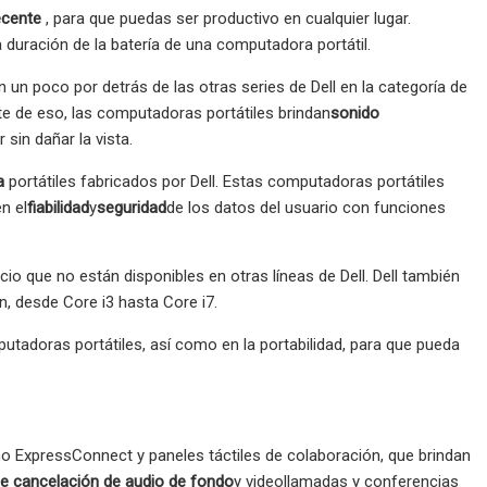
ecente
, para que puedas ser productivo en cualquier lugar.
 duración de la batería de una computadora portátil.
un poco por detrás de las otras series de Dell en la categoría de
e de eso, las computadoras portátiles brindan
sonido
 sin dañar la vista.
a
portátiles fabricados por Dell. Estas computadoras portátiles
n el
fiabilidad
y
seguridad
de los datos del usuario con funciones
o que no están disponibles en otras líneas de Dell. Dell también
, desde Core i3 hasta Core i7.
putadoras portátiles, así como en la portabilidad, para que pueda
 ExpressConnect y paneles táctiles de colaboración, que brindan
e cancelación de audio de fondo
y videollamadas y conferencias