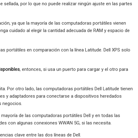
e sellada, por lo que no puede realizar ningún ajuste en las partes
ación, ya que la mayoría de las computadoras portátiles vienen
 tenga cuidado al elegir la cantidad adecuada de RAM y espacio de
 portátiles en comparación con la línea Latitude. Dell XPS solo
isponibles
, entonces, si usa un puerto para cargar y el otro para
ita. Por otro lado, las computadoras portátiles Dell Latitude tienen
es y adaptadores para conectarse a dispositivos heredados
s negocios.
 mayoría de las computadoras portátiles Dell y en todas las
udes con algunas conexiones WWAN 5G, si las necesita.
ncias clave entre las dos líneas de Dell.