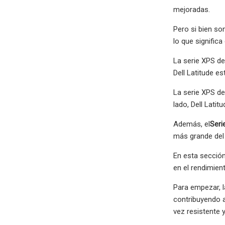
mejoradas.
Pero si bien so
lo que signific
La serie XPS de
Dell Latitude es
La serie XPS de
lado, Dell Lat
Además, el
Seri
más grande del 
En esta sección
en el rendimient
Para empezar, l
contribuyendo a
vez resistente y